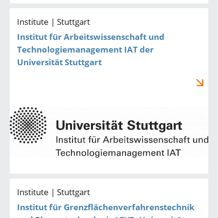
Institute | Stuttgart
Institut für Arbeitswissenschaft und
Technologiemanagement IAT der
Universität Stuttgart
Institute | Stuttgart
Institut für Grenzflächenverfahrenstechnik