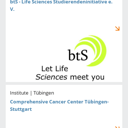
btS - Life Sciences Studierendeninitiative e.
V.
Institute | Tübingen
Comprehensive Cancer Center Tübingen-
Stuttgart