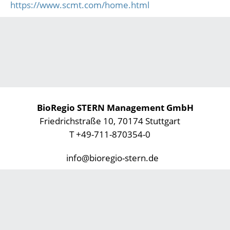
https://www.scmt.com/home.html
BioRegio STERN Management GmbH
Friedrichstraße 10, 70174 Stuttgart
T +49-711-870354-0
info@bioregio-stern.de
Datenschutz
Impressum
Footer