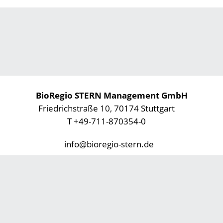
BioRegio STERN Management GmbH
Friedrichstraße 10, 70174 Stuttgart
T +49-711-870354-0
info@bioregio-stern.de
Datenschutz
Impressum
Footer
Social