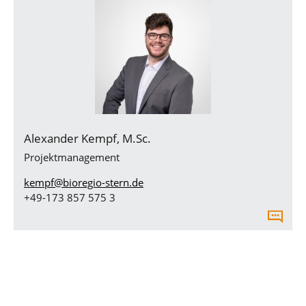
Alexander Kempf, M.Sc.
Projektmanagement
kempf@bioregio-stern.de
+49-173 857 575 3