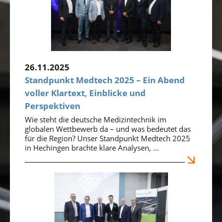
26.11.2025
Standpunkt Medtech 2025 – Ein Abend
voller Klartext, Einblicke und
Perspektiven
Wie steht die deutsche Medizintechnik im
globalen Wettbewerb da – und was bedeutet das
für die Region? Unser Standpunkt Medtech 2025
in Hechingen brachte klare Analysen, ...