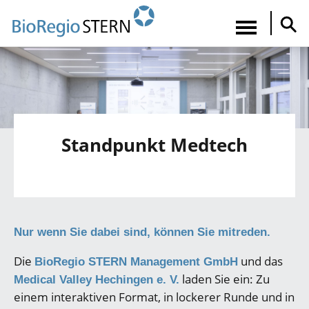
Direkt
zum
Navigatio
Inhalt
aktiviere
Standpunkt Medtech
Nur wenn Sie dabei sind, können Sie mitreden.
Die
und das
BioRegio STERN Management GmbH
laden Sie ein: Zu
Medical Valley Hechingen e. V.
einem interaktiven Format, in lockerer Runde und in