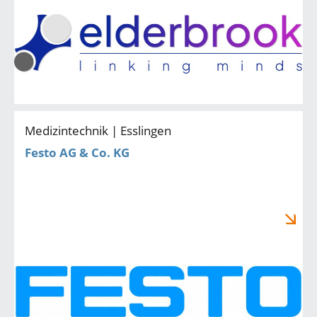
Medizintechnik | Esslingen
Festo AG & Co. KG