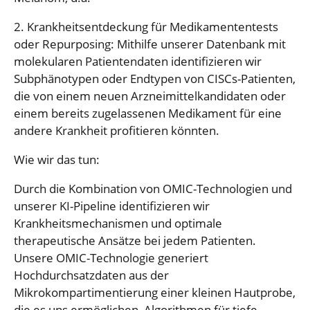
2. Krankheitsentdeckung für Medikamententests
oder Repurposing: Mithilfe unserer Datenbank mit
molekularen Patientendaten identifizieren wir
Subphänotypen oder Endtypen von CISCs-Patienten,
die von einem neuen Arzneimittelkandidaten oder
einem bereits zugelassenen Medikament für eine
andere Krankheit profitieren könnten.
Wie wir das tun:
Durch die Kombination von OMIC-Technologien und
unserer KI-Pipeline identifizieren wir
Krankheitsmechanismen und optimale
therapeutische Ansätze bei jedem Patienten.
Unsere OMIC-Technologie generiert
Hochdurchsatzdaten aus der
Mikrokompartimentierung einer kleinen Hautprobe,
die es uns ermöglichen, Algorithmen für tiefe