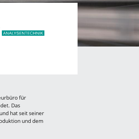
eurbüro für
det. Das
nd hat seit seiner
roduktion und dem