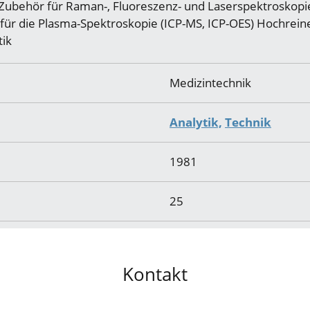
d Zubehör für Raman-, Fluoreszenz- und Laserspektroskopi
für die Plasma-Spektroskopie (ICP-MS, ICP-OES) Hochrein
tik
Medizintechnik
Analytik,
Technik
1981
25
Kontakt