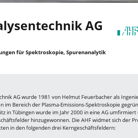
alysentechnik AG
ngen für Spektroskopie, Spurenanalytik
chnik AG wurde 1981 von Helmut Feuerbacher als Ingeni
n im Bereich der Plasma-Emissions-Spektroskopie gegrün
z in Tübingen wurde im Jahr 2000 in eine AG umfirmiert u
häftsfelder hinzugewonnen. Die AHF widmet sich der P
ten in den folgenden drei Kerngeschäftsfeldern: