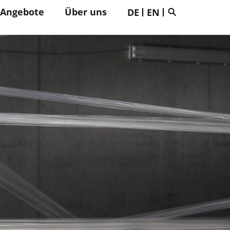
 Angebote
Über uns
DE
EN