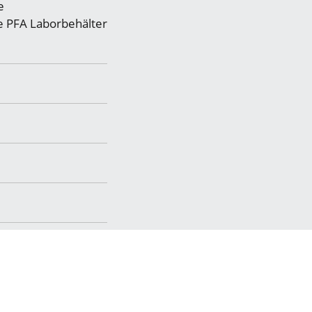
e
e PFA Laborbehälter