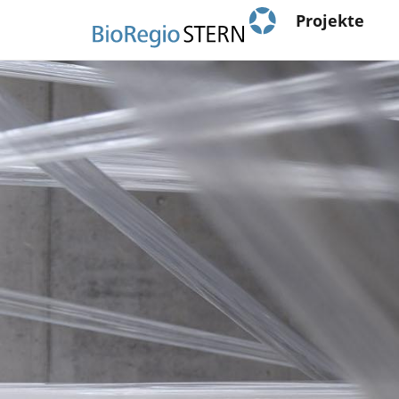
Main
Direkt
Projekte
zum
navigation
Inhalt