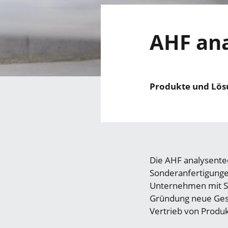
AHF an
Produkte und Lösu
Die AHF analysente
Sonderanfertigunge
Unternehmen mit Sit
Gründung neue Gesc
Vertrieb von Produk