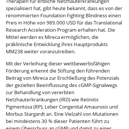
Therapien für erbliche Netzhauterkrankungen
spezialisiert hat, gibt heute bekannt, dass es von der
renommierten Foundation Fighting Blindness einen
Preis in Höhe von 989.000 USD für das Translational
Research Acceleration Program erhalten hat. Die
Mittel werden es Mireca ermöglichen, die
präklinische Entwicklung ihres Hauptprodukts
MM238 weiter voranzutreiben.
Mit der Verleihung dieser wettbewerbsfähigen
Förderung erkennt die Stiftung den führenden
Beitrag von Mireca zur Erschließung des Potenzials
der gezielten Beeinflussung des cGMP-Signalwegs
zur Behandlung von vererbten
Netzhauterkrankungen (IRD) wie Retinitis
Pigmentosa (RP), Leber Congenital Amaurosis und
Morbus Stargardt an. Eine Vielzahl von Mutationen
bei mindestens 30 % dieser Patienten führt zu
einem Überschuss an cGMP und damit zu einer