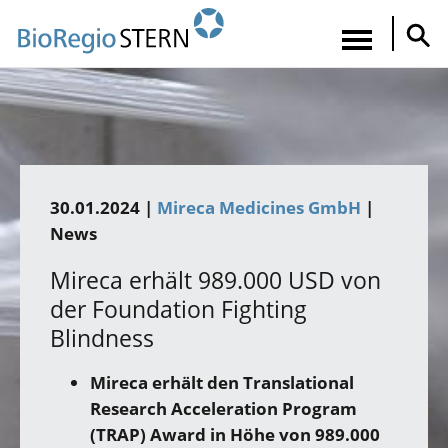
Direkt
zum
Navigatio
Inhalt
aktiviere
30.01.2024 |
Mireca Medicines GmbH
|
News
Mireca erhält 989.000 USD von
der Foundation Fighting
Blindness
Mireca erhält den Translational
Research Acceleration Program
(TRAP) Award in Höhe von 989.000