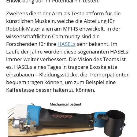
Entwicklung auf ihr Potential hin testen.
Zweitens dient der Arm als Testplattform für die
künstlichen Muskeln, welche die Abteilung für
Robotik-Materialien am MPI-IS entwickelt. In der
wissenschaftlichen Community sind die
Forschenden für ihre
HASELs
sehr bekannt. Im
Laufe der Jahre wurden diese sogenannten HASELs
immer weiter verbessert. Die Vision des Teams ist
es, HASELs eines Tages in tragbare Exoskelette
einzubauen – Kleidungsstücke, die Tremorpatienten
bequem tragen können, um zum Beispiel eine
Kaffeetasse besser halten zu können.