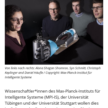
Von links nach rechts: Alona Shagan Shomron, Syn Schmitt, Christoph
Keplinger and Daniel Häufle
/
Copyright: Max-Planck-Institut für
Intelligente Systeme
Wissenschaftler*innen des Max-Planck-Instituts für
Intelligente Systeme (MPI-IS), der Universität
Tübingen und der Universität Stuttgart wollen dies