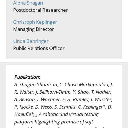
Alona Shagan
Postdoctoral Researcher
Christoph Keplinger
Managing Director
Linda Behringer
Public Relations Officer
Publikation:
A. Shagan Shomron, C. Chase-Markopoulou, J.
R. Walter, J. Sellhorn-Timm, Y. Shao, T. Nadler,
A. Benson, I. Wochner, E. H. Rumley, I. Wurster,
P. Klocke, D. Weiss, S. Schmitt, C. Keplinger*, D.
Haeufle*, „ A robotic and virtual testing
platform highlighting promise of soft