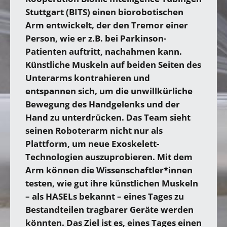
Stuttgart (BITS) einen biorobotischen
Arm entwickelt, der den Tremor einer
Person, wie er z.B. bei Parkinson-
Patienten auftritt, nachahmen kann.
Künstliche Muskeln auf beiden Seiten des
Unterarms kontrahieren und
entspannen sich, um die unwillkürliche
Bewegung des Handgelenks und der
Hand zu unterdrücken. Das Team sieht
seinen Roboterarm nicht nur als
Plattform, um neue Exoskelett-
Technologien auszuprobieren. Mit dem
Arm können die Wissenschaftler*innen
testen, wie gut ihre künstlichen Muskeln
– als HASELs bekannt – eines Tages zu
Bestandteilen tragbarer Geräte werden
könnten. Das Ziel ist es, eines Tages einen