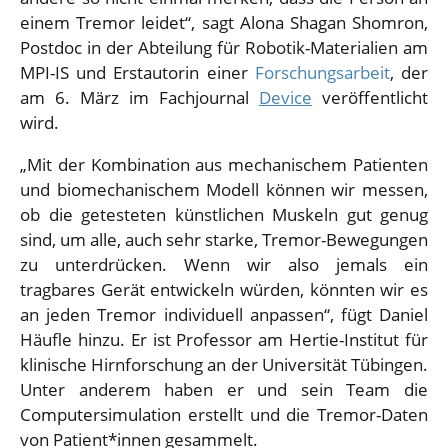
einem Tremor leidet“, sagt Alona Shagan Shomron,
Postdoc in der Abteilung für Robotik-Materialien am
MPI-IS und Erstautorin einer
Forschungsarbeit
, der
am 6. März im Fachjournal
Device
veröffentlicht
wird.
„Mit der Kombination aus mechanischem Patienten
und biomechanischem Modell können wir messen,
ob die getesteten künstlichen Muskeln gut genug
sind, um alle, auch sehr starke, Tremor-Bewegungen
zu unterdrücken. Wenn wir also jemals ein
tragbares Gerät entwickeln würden, könnten wir es
an jeden Tremor individuell anpassen“, fügt Daniel
Häufle hinzu. Er ist Professor am Hertie-Institut für
klinische Hirnforschung an der Universität Tübingen.
Unter anderem haben er und sein Team die
Computersimulation erstellt und die Tremor-Daten
von Patient*innen gesammelt.