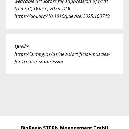
wearable actuators for suppression of wrist
tremor“, Device, 2025. DOI:
https://doi.org/10.1016/j.device.2025.100719
Quelle:
https://is.mpg.de/de/news/artificial-muscles-
for-tremor-suppression
BioRegio STERN Management GmbH