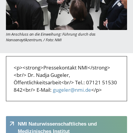
Im Anschluss an die Einweihung: Führung durch das
Nanoanaytikzentrum,
/
Foto: NMI
<p><strong>Pressekontakt NMI</strong>
<br/> Dr. Nadja Gugeler,
Öffentlichkeitsarbeit<br/> Tel.: 07121 51530
842<br/> E-Mail:
gugeler@nmi.de
</p>
NMI Naturwissenschaftliches und
Medizinisches Institut