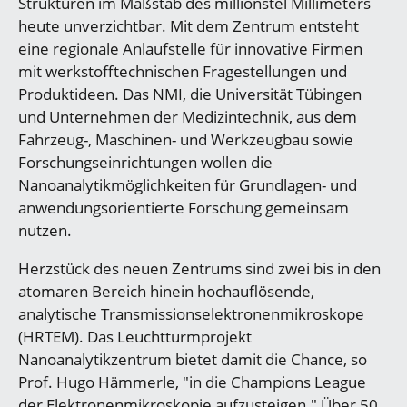
Strukturen im Maßstab des millionstel Millimeters
heute unverzichtbar. Mit dem Zentrum entsteht
eine regionale Anlaufstelle für innovative Firmen
mit werkstofftechnischen Fragestellungen und
Produktideen. Das NMI, die Universität Tübingen
und Unternehmen der Medizintechnik, aus dem
Fahrzeug-, Maschinen- und Werkzeugbau sowie
Forschungseinrichtungen wollen die
Nanoanalytikmöglichkeiten für Grundlagen- und
anwendungsorientierte Forschung gemeinsam
nutzen.
Herzstück des neuen Zentrums sind zwei bis in den
atomaren Bereich hinein hochauflösende,
analytische Transmissionselektronenmikroskope
(HRTEM). Das Leuchtturmprojekt
Nanoanalytikzentrum bietet damit die Chance, so
Prof. Hugo Hämmerle, "in die Champions League
der Elektronenmikroskopie aufzusteigen." Über 50