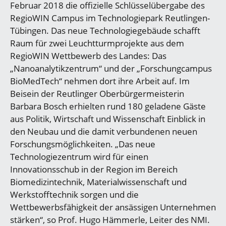
Februar 2018 die offizielle Schlüsselübergabe des
RegioWIN Campus im Technologiepark Reutlingen-
Tübingen. Das neue Technologiegebäude schafft
Raum für zwei Leuchtturmprojekte aus dem
RegioWIN Wettbewerb des Landes: Das
„Nanoanalytikzentrum“ und der „Forschungcampus
BioMedTech“ nehmen dort ihre Arbeit auf. Im
Beisein der Reutlinger Oberbürgermeisterin
Barbara Bosch erhielten rund 180 geladene Gäste
aus Politik, Wirtschaft und Wissenschaft Einblick in
den Neubau und die damit verbundenen neuen
Forschungsmöglichkeiten. „Das neue
Technologiezentrum wird für einen
Innovationsschub in der Region im Bereich
Biomedizintechnik, Materialwissenschaft und
Werkstofftechnik sorgen und die
Wettbewerbsfähigkeit der ansässigen Unternehmen
stärken“, so Prof. Hugo Hämmerle, Leiter des NMI.