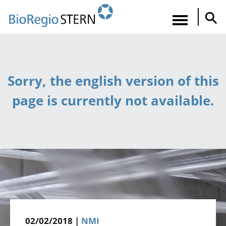
Direkt
zum
Navigatio
Inhalt
aktiviere
Sorry, the english version of this
page is currently not available.
02/02/2018 |
NMI