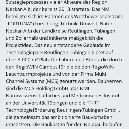
Strategieprozesses vieler Akteure der Region
Neckar-Alb, der bereits 2013 startete. Das NMI
beteiligte sich im Rahmen des Wettbewerbsbeitrags
„FORTUNA“ (Forschung, Technik, Umwelt, Natur
Neckar-Alb) der Landkreise Reutlingen, Tübingen
und Zollernalb und initiierte maßgeblich die
Projektidee. Das neu entstandene Gebäude im
Technologiepark Reutlingen-Tübingen bietet auf
über 3.000 m² Platz für Labore und Büros, die durch
den RegioWIN Campus für die beiden RegioWIN-
Leuchtturmprojekte und von der Firma Multi
Channel Systems (MCS) genutzt werden. Bauherren
sind die MCS Holding GmbH, das NMI
Naturwissenschaftliches und Medizinisches Institut
an der Universität Tübingen und die TF-RT
Technologieförderung Reutlingen-Tübingen GmbH,
die gemeinsam das ambitionierte Bauvorhaben
umsetzten. Die Baukosten für den Neubau belaufen