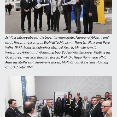
Schlüsselübergabe für die Leuchtturmprojekte „Nanoanalytikzentrum“
und „Forschungscampus BioMedTech“; v.l.n.r. Thorsten Flink und Peter
Wilke, TF-RT, Ministerialdirektor Michael Kleiner, Ministerium für
Wirtschaft, Arbeit und Wohnungsbau Baden-Württemberg, Reutlingens
Oberbürgermeisterin Barbara Bosch, Prof. Dr. Hugo Hämmerle, NMI,
Andreas Möller und Karl-Heinz Boven, Multi Channel Systems Holding
GmbH,
/
Foto: NMI