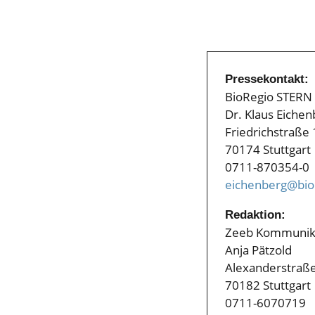
Pressekontakt:
BioRegio STER
Dr. Klaus Eichen
Friedrichstraße 
70174 Stuttgart
0711-870354-0
eichenberg@bior
Redaktion:
Zeeb Kommunik
Anja Pätzold
Alexanderstraß
70182 Stuttgart
0711-6070719