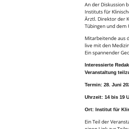
An der Diskussion be
Instituts für Klini
Ärztl. Direktor der 
Tübingen und dem U
Mitarbeitende aus 
live mit den Mediz
Ein spannender Ged
Interessierte Redak
Veranstaltung teil
Termin: 28. Juni 20
Uhrzeit: 14 bis 19 
Ort: Institut für K
Ein Teil der Verans
einen Link zur Teil