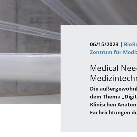
06/15/2023 |
BioR
Zentrum für Mediz
Medical Need
Medizintech
Die außergewöhnli
dem Thema „Digital
Klinischen Anatom
Fachrichtungen d