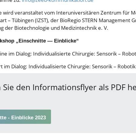
 wird veranstaltet vom Interuniversitären Zentrum für M
gart – Tübingen (IZST), der BioRegio STERN Management
g der Biotechnologie und Medizintechnik e. V.
kshop „Einschnitte ― Einblicke“
ne im Dialog: Individualisierte Chirurgie: Sensorik – Robot
t im Dialog: Individualisierte Chirurgie: Sensorik – Robotik
 Sie den Informationsflyer als PDF h
tte - Einblicke 2023