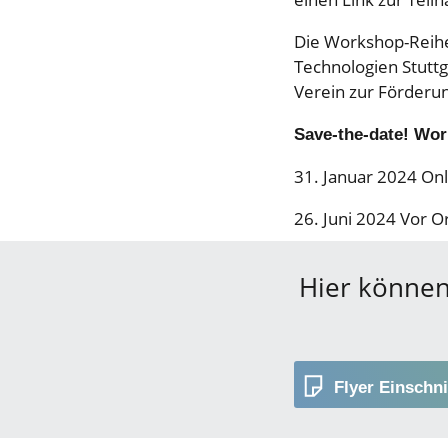
Die Workshop-Reihe
Technologien Stutt
Verein zur Förderun
Save-the-date! Wor
31. Januar 2024 Onli
26. Juni 2024 Vor Or
Hier können
Flyer Einschni