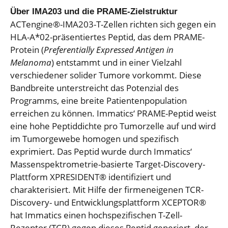
Über IMA203 und die PRAME-Zielstruktur
ACTengine®-IMA203-T-Zellen richten sich gegen ein
HLA-A*02-präsentiertes Peptid, das dem PRAME-
Protein (
Preferentially Expressed Antigen in
Melanoma
) entstammt und in einer Vielzahl
verschiedener solider Tumore vorkommt. Diese
Bandbreite unterstreicht das Potenzial des
Programms, eine breite Patientenpopulation
erreichen zu können. Immatics‘ PRAME-Peptid weist
eine hohe Peptiddichte pro Tumorzelle auf und wird
im Tumorgewebe homogen und spezifisch
exprimiert. Das Peptid wurde durch Immatics‘
Massenspektrometrie-basierte Target-Discovery-
Plattform XPRESIDENT® identifiziert und
charakterisiert. Mit Hilfe der firmeneigenen TCR-
Discovery- und Entwicklungsplattform XCEPTOR®
hat Immatics einen hochspezifischen T-Zell-
Rezeptor (TCR) gegen dieses Peptid generiert, der