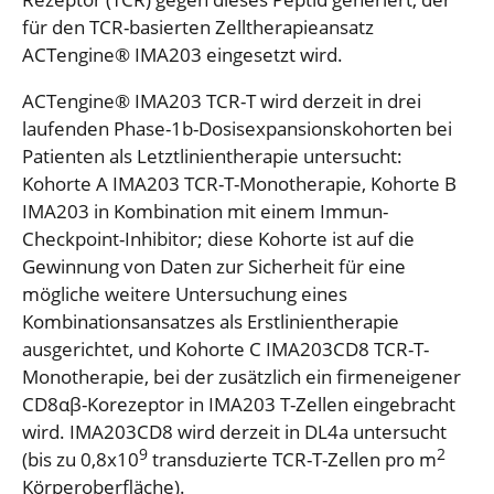
für den TCR-basierten Zelltherapieansatz
ACTengine® IMA203 eingesetzt wird.
ACTengine® IMA203 TCR-T wird derzeit in drei
laufenden Phase-1b-Dosisexpansionskohorten bei
Patienten als Letztlinientherapie untersucht:
Kohorte A IMA203 TCR-T-Monotherapie, Kohorte B
IMA203 in Kombination mit einem Immun-
Checkpoint-Inhibitor; diese Kohorte ist auf die
Gewinnung von Daten zur Sicherheit für eine
mögliche weitere Untersuchung eines
Kombinationsansatzes als Erstlinientherapie
ausgerichtet, und Kohorte C IMA203CD8 TCR-T-
Monotherapie, bei der zusätzlich ein firmeneigener
CD8αβ-Korezeptor in IMA203 T-Zellen eingebracht
wird. IMA203CD8 wird derzeit in DL4a untersucht
9
2
(bis zu 0,8x10
transduzierte TCR-T-Zellen pro m
Körperoberfläche).