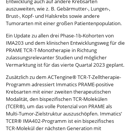
Entwicklung auch auf andere Krebsarten
auszuweiten, wie z. B. Gebärmutter-, Lungen-,
Brust-, Kopf- und Halskrebs sowie andere
Tumorarten mit einer großen Patientenpopulation.
Ein Update zu allen drei Phase-1b-Kohorten von
IMA203 und dem klinischen Entwicklungsweg für die
PRAME TCR-T-Monotherapie in Richtung
zulassungsrelevanter Studien und möglicher
Vermarktung ist für das vierte Quartal 2023 geplant.
Zusätzlich zu dem ACTengine® TCR-T-Zelltherapie-
Programm adressiert Immatics PRAME-positive
Krebsarten mit einer zweiten therapeutischen
Modalität, den bispezifischen TCR-Molekülen
(TCER®), um das volle Potenzial von PRAME als
Multi-Tumor-Zielstruktur auszuschöpfen. Immatics‘
TCER® IMA402-Programm ist ein bispezifisches
TCR-Molekül der nächsten Generation mit