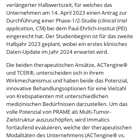
verlängerter Halbwertszeit, für welches das
Unternehmen am 14. April 2023 einen Antrag zur
Durchführung einer Phase-1/2-Studie (
clinical trial
application, CTA
) bei dem Paul-Ehrlich-Institut (PEI)
eingereicht hat. Der Studienbeginn ist für das zweite
Halbjahr 2023 geplant, wobei ein erstes klinisches
Daten-Update im Jahr 2024 erwartet wird.
Die beiden therapeutischen Ansätze, ACTengine®
und TCER®, unterscheiden sich in ihrem
Wirkmechanismus und haben beide das Potenzial,
innovative Behandlungsoptionen für eine Vielzahl
von Krebspatienten mit unterschiedlichen
medizinischen Bedürfnissen darzustellen. Um das
volle Potenzial von PRAME als Multi-Tumor-
Zielstruktur auszuschöpfen, wird Immatics
fortlaufend evaluieren, welche der therapeutischen
Modalitäten des Unternehmens (ACTengine® vs.