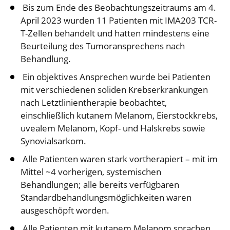
Bis zum Ende des Beobachtungszeitraums am 4.
April 2023 wurden 11 Patienten mit IMA203 TCR-
T-Zellen behandelt und hatten mindestens eine
Beurteilung des Tumoransprechens nach
Behandlung.
Ein objektives Ansprechen wurde bei Patienten
mit verschiedenen soliden Krebserkrankungen
nach Letztlinientherapie beobachtet,
einschließlich kutanem Melanom, Eierstockkrebs,
uvealem Melanom, Kopf- und Halskrebs sowie
Synovialsarkom.
Alle Patienten waren stark vortherapiert – mit im
Mittel ~4 vorherigen, systemischen
Behandlungen; alle bereits verfügbaren
Standardbehandlungsmöglichkeiten waren
ausgeschöpft worden.
Alle Patienten mit kutanem Melanom sprachen