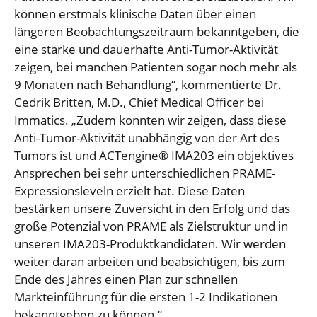
können erstmals klinische Daten über einen
längeren Beobachtungszeitraum bekanntgeben, die
eine starke und dauerhafte Anti-Tumor-Aktivität
zeigen, bei manchen Patienten sogar noch mehr als
9 Monaten nach Behandlung“, kommentierte Dr.
Cedrik Britten, M.D., Chief Medical Officer bei
Immatics. „Zudem konnten wir zeigen, dass diese
Anti-Tumor-Aktivität unabhängig von der Art des
Tumors ist und ACTengine® IMA203 ein objektives
Ansprechen bei sehr unterschiedlichen PRAME-
Expressionsleveln erzielt hat. Diese Daten
bestärken unsere Zuversicht in den Erfolg und das
große Potenzial von PRAME als Zielstruktur und in
unseren IMA203-Produktkandidaten. Wir werden
weiter daran arbeiten und beabsichtigen, bis zum
Ende des Jahres einen Plan zur schnellen
Markteinführung für die ersten 1-2 Indikationen
bekanntgeben zu können.“