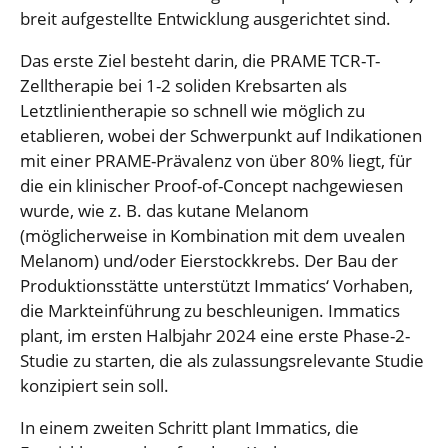
breit aufgestellte Entwicklung ausgerichtet sind.
Das erste Ziel besteht darin, die PRAME TCR-T-
Zelltherapie bei 1-2 soliden Krebsarten als
Letztlinientherapie so schnell wie möglich zu
etablieren, wobei der Schwerpunkt auf Indikationen
mit einer PRAME-Prävalenz von über 80% liegt, für
die ein klinischer Proof-of-Concept nachgewiesen
wurde, wie z. B. das kutane Melanom
(möglicherweise in Kombination mit dem uvealen
Melanom) und/oder Eierstockkrebs. Der Bau der
Produktionsstätte unterstützt Immatics‘ Vorhaben,
die Markteinführung zu beschleunigen. Immatics
plant, im ersten Halbjahr 2024 eine erste Phase-2-
Studie zu starten, die als zulassungsrelevante Studie
konzipiert sein soll.
In einem zweiten Schritt plant Immatics, die