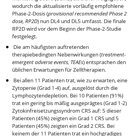
wodurch die aktualisierte vorläufig empfohlene
Phase-2-Dosis (
provisional recommended Phase 2
dose, RP2D
) nun DL4 und DL5 umfasst. Die finale
RP2D wird vor dem Beginn der Phase-2-Studie
festgelegt.
Die am häufigsten auftretenden
therapiebedingten Nebenwirkungen (
treatment-
emergent adverse events, TEAEs
) entsprachen den
üblichen Erwartungen für Zelltherapien.
Bei allen 11 Patienten trat, wie zu erwarten, eine
Zytopenie (Grad 1-4) auf, ausgelöst durch die
Lymphozytendepletion. Bei 10 Patienten (91%)
trat ein gering bis mäßig ausgeprägtes (Grad 1-2)
Zytokinfreisetzungssyndrom CRS auf: 5 dieser
Patienten (45%) zeigten ein Grad 1 CRS und 5
Patienten (45%) zeigten ein Grad 2 CRS. Bei
keinem der 11 Patienten trat ein hochgradiges