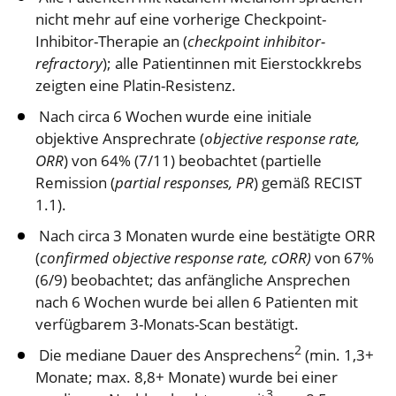
nicht mehr auf eine vorherige Checkpoint-
Inhibitor-Therapie an (
checkpoint inhibitor-
refractory
); alle Patientinnen mit Eierstockkrebs
zeigten eine Platin-Resistenz.
Nach circa 6 Wochen wurde eine initiale
objektive Ansprechrate (
objective response rate,
ORR
) von 64% (7/11) beobachtet (partielle
Remission (
partial responses, PR
) gemäß RECIST
1.1).
Nach circa 3 Monaten wurde eine bestätigte ORR
(
confirmed objective response rate, cORR)
von 67%
(6/9) beobachtet; das anfängliche Ansprechen
nach 6 Wochen wurde bei allen 6 Patienten mit
verfügbarem 3-Monats-Scan bestätigt.
2
Die mediane Dauer des Ansprechens
(min. 1,3+
Monate; max. 8,8+ Monate) wurde bei einer
3