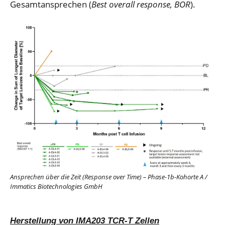
Gesamtansprechen (
Best
overall
response
, BOR
).
Ansprechen über die Zeit (Response over Time) – Phase-1b-Kohorte A
/
Immatics Biotechnologies GmbH
Herstellung von IMA203 TCR-T Zellen