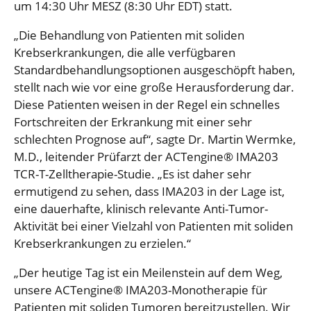
um 14:30 Uhr MESZ (8:30 Uhr EDT) statt.
„Die Behandlung von Patienten mit soliden
Krebserkrankungen, die alle verfügbaren
Standardbehandlungsoptionen ausgeschöpft haben,
stellt nach wie vor eine große Herausforderung dar.
Diese Patienten weisen in der Regel ein schnelles
Fortschreiten der Erkrankung mit einer sehr
schlechten Prognose auf“, sagte Dr. Martin Wermke,
M.D., leitender Prüfarzt der ACTengine® IMA203
TCR-T-Zelltherapie-Studie. „Es ist daher sehr
ermutigend zu sehen, dass IMA203 in der Lage ist,
eine dauerhafte, klinisch relevante Anti-Tumor-
Aktivität bei einer Vielzahl von Patienten mit soliden
Krebserkrankungen zu erzielen.“
„Der heutige Tag ist ein Meilenstein auf dem Weg,
unsere ACTengine® IMA203-Monotherapie für
Patienten mit soliden Tumoren bereitzustellen. Wir