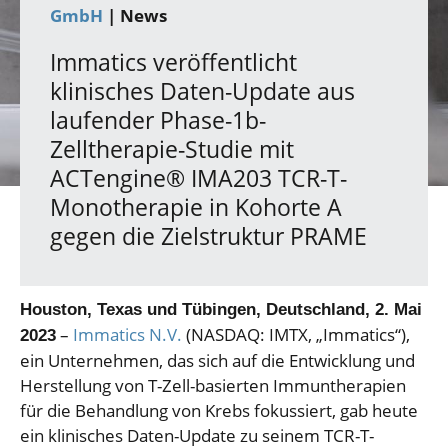
GmbH
| News
Immatics veröffentlicht
klinisches Daten-Update aus
laufender Phase-1b-
Zelltherapie-Studie mit
ACTengine® IMA203 TCR-T-
Monotherapie in Kohorte A
gegen die Zielstruktur PRAME
Houston, Texas
und Tübingen, Deutschland
, 2. Mai
–
Immatics N.V.
(NASDAQ: IMTX, „Immatics“),
2023
ein Unternehmen, das sich auf die Entwicklung und
Herstellung von T-Zell-basierten Immuntherapien
für die Behandlung von Krebs fokussiert, gab heute
ein klinisches Daten-Update zu seinem TCR-T-