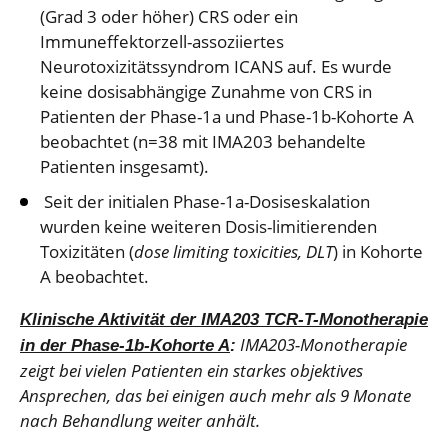
(Grad 3 oder höher) CRS oder ein
Immuneffektorzell-assoziiertes
Neurotoxizitätssyndrom ICANS auf. Es wurde
keine dosisabhängige Zunahme von CRS in
Patienten der Phase-1a und Phase-1b-Kohorte A
beobachtet (n=38 mit IMA203 behandelte
Patienten insgesamt).
Seit der initialen Phase-1a-Dosiseskalation
wurden keine weiteren Dosis-limitierenden
Toxizitäten (
dose limiting toxicities, DLT
) in Kohorte
A beobachtet.
Klinische Aktivität der IMA203 TCR-T-Monotherapie
IMA203-Monotherapie
in der Phase-1b-Kohorte A
:
zeigt bei vielen Patienten ein starkes objektives
Ansprechen, das bei einigen auch mehr als 9 Monate
nach Behandlung weiter anhält.