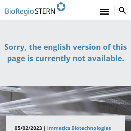
Direkt
zum
Navigatio
Inhalt
aktiviere
Sorry, the english version of this
page is currently not available.
05/02/2023 |
Immatics Biotechnologies