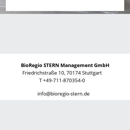
BioRegio STERN Management GmbH
Friedrichstraße 10, 70174 Stuttgart
T +49-711-870354-0
info@bioregio-stern.de
Datenschutz
Impressum
Footer