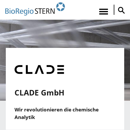
Direkt
zum
Navigatio
Inhalt
aktiviere
CLADE GmbH
Wir revolutionieren die chemische
Analytik