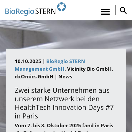
Direkt
zum
Navigatio
Inhalt
aktiviere
10.10.2025 |
BioRegio STERN
Management GmbH
Vicinity Bio GmbH,
dxOmics GmbH
| News
Zwei starke Unternehmen aus
unserem Netzwerk bei den
HealthTech Innovation Days #7
in Paris
Vom 7. bis 8. Oktober 2025 fand in Paris