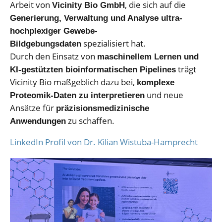
Arbeit von
, die sich auf die
Vicinity Bio GmbH
Generierung, Verwaltung und Analyse ultra-
hochplexiger Gewebe-
spezialisiert hat.
Bildgebungsdaten
Durch den Einsatz von
maschinellem Lernen und
trägt
KI-gestützten bioinformatischen Pipelines
Vicinity Bio maßgeblich dazu bei,
komplexe
und neue
Proteomik-Daten zu interpretieren
Ansätze für
präzisionsmedizinische
zu schaffen.
Anwendungen
LinkedIn Profil von Dr. Kilian Wistuba-Hamprecht