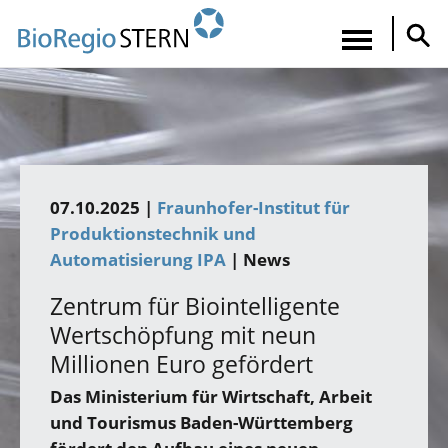
Direkt
zum
Navigatio
Inhalt
aktiviere
07.10.2025 |
Fraunhofer-Institut für
Produktionstechnik und
Automatisierung IPA
| News
Zentrum für Biointelligente
Wertschöpfung mit neun
Millionen Euro gefördert
Das Ministerium für Wirtschaft, Arbeit
und Tourismus Baden-Württemberg