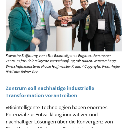
Feierliche Eröffnung von »The Biointelligence Engine«, dem neuen
Zentrum für Biointelligente Wertschöpfung mit Baden-Württembergs
Wirtschaftsministerin Nicole Hoffmeister-Kraut.
/
Copyright: Fraunhofer
IPA/Foto: Rainer Bez
Zentrum soll nachhaltige industrielle
Transformation vorantreiben
»Biointelligente Technologien haben enormes
Potenzial zur Entwicklung innovativer und
nachhaltiger Lösungen über die Konvergenz von