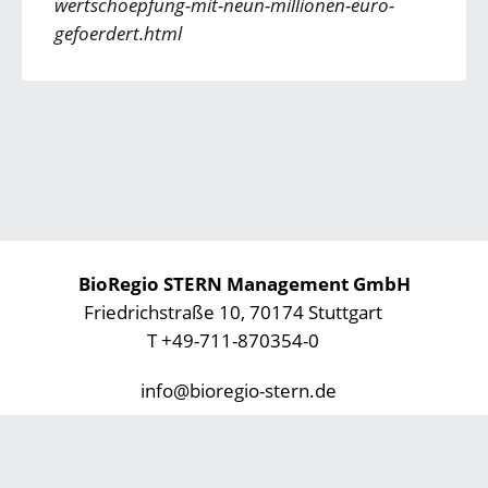
wertschoepfung-mit-neun-millionen-euro-
gefoerdert.html
BioRegio STERN Management GmbH
Friedrichstraße 10, 70174 Stuttgart
T +49-711-870354-0
info@bioregio-stern.de
Datenschutz
Impressum
Footer