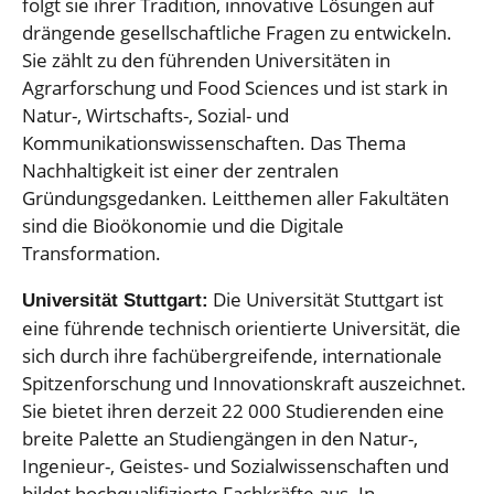
folgt sie ihrer Tradition, innovative Lösungen auf
drängende gesellschaftliche Fragen zu entwickeln.
Sie zählt zu den führenden Universitäten in
Agrarforschung und Food Sciences und ist stark in
Natur-, Wirtschafts-, Sozial- und
Kommunikationswissenschaften. Das Thema
Nachhaltigkeit ist einer der zentralen
Gründungsgedanken. Leitthemen aller Fakultäten
sind die Bioökonomie und die Digitale
Transformation.
Die Universität Stuttgart ist
Universität Stuttgart:
eine führende technisch orientierte Universität, die
sich durch ihre fachübergreifende, internationale
Spitzenforschung und Innovationskraft auszeichnet.
Sie bietet ihren derzeit 22 000 Studierenden eine
breite Palette an Studiengängen in den Natur-,
Ingenieur-, Geistes- und Sozialwissenschaften und
bildet hochqualifizierte Fachkräfte aus. In