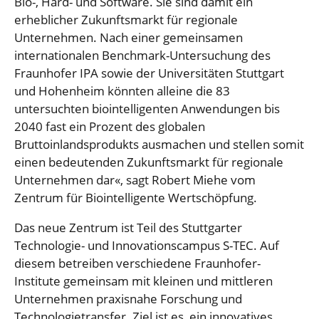
Bio-, Hard- und Software. Sie sind damit ein
erheblicher Zukunftsmarkt für regionale
Unternehmen. Nach einer gemeinsamen
internationalen Benchmark-Untersuchung des
Fraunhofer IPA sowie der Universitäten Stuttgart
und Hohenheim könnten alleine die 83
untersuchten biointelligenten Anwendungen bis
2040 fast ein Prozent des globalen
Bruttoinlandsprodukts ausmachen und stellen somit
einen bedeutenden Zukunftsmarkt für regionale
Unternehmen dar«, sagt Robert Miehe vom
Zentrum für Biointelligente Wertschöpfung.
Das neue Zentrum ist Teil des Stuttgarter
Technologie- und Innovationscampus S-TEC. Auf
diesem betreiben verschiedene Fraunhofer-
Institute gemeinsam mit kleinen und mittleren
Unternehmen praxisnahe Forschung und
Technologietransfer. Ziel ist es, ein innovatives