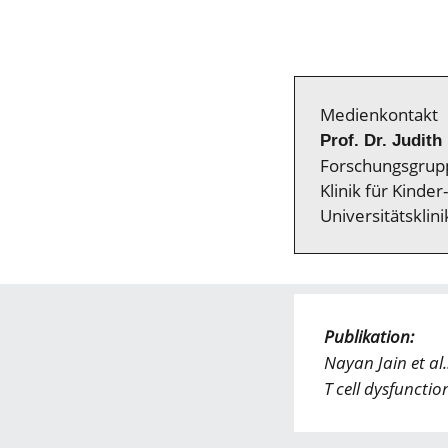
Medienkontakt
Prof. Dr. Judith
Forschungsgrupp
Klinik für Kinde
Universitätskli
Publikation:
Nayan Jain et al.
T cell dysfuncti