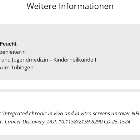
Weitere Informationen
 Feucht
enleiterin
r- und Jugendmedizin – Kinderheilkunde I
nikum Tübingen
: ‘Integrated chronic in vivo and in vitro screens uncover NFI
on’. Cancer Discovery. DOI: 10.1158/2159-8290.CD-25-1524