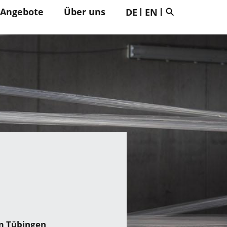
 Angebote
Über uns
DE
EN
um Tübingen