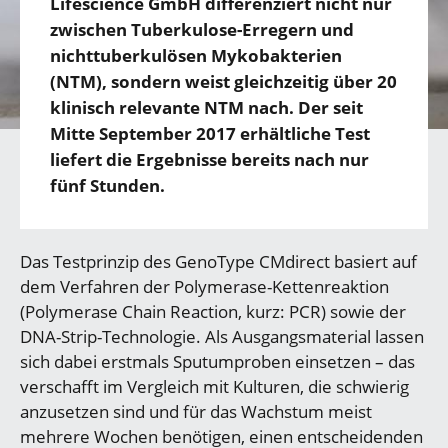
Lifescience GmbH differenziert nicht nur
zwischen Tuberkulose-Erregern und
nichttuberkulösen Mykobakterien
(NTM), sondern weist gleichzeitig über 20
klinisch relevante NTM nach. Der seit
Mitte September 2017 erhältliche Test
liefert die Ergebnisse bereits nach nur
fünf Stunden.
Das Testprinzip des GenoType CMdirect basiert auf
dem Verfahren der Polymerase-Kettenreaktion
(Polymerase Chain Reaction, kurz: PCR) sowie der
DNA-Strip-Technologie. Als Ausgangsmaterial lassen
sich dabei erstmals Sputumproben einsetzen – das
verschafft im Vergleich mit Kulturen, die schwierig
anzusetzen sind und für das Wachstum meist
mehrere Wochen benötigen, einen entscheidenden