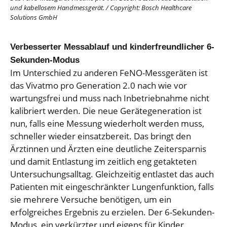
und kabellosem Handmessgerät.
/
Copyright: Bosch Healthcare
Solutions GmbH
Verbesserter Messablauf und kinderfreundlicher 6-
Sekunden-Modus
Im Unterschied zu anderen FeNO-Messgeräten ist
das Vivatmo pro Generation 2.0 nach wie vor
wartungsfrei und muss nach Inbetriebnahme nicht
kalibriert werden. Die neue Gerätegeneration ist
nun, falls eine Messung wiederholt werden muss,
schneller wieder einsatzbereit. Das bringt den
Ärztinnen und Ärzten eine deutliche Zeitersparnis
und damit Entlastung im zeitlich eng getakteten
Untersuchungsalltag. Gleichzeitig entlastet das auch
Patienten mit eingeschränkter Lungenfunktion, falls
sie mehrere Versuche benötigen, um ein
erfolgreiches Ergebnis zu erzielen. Der 6-Sekunden-
Modus, ein verkürzter und eigens für Kinder