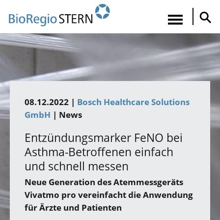
Direkt
zum
Navigatio
Inhalt
aktiviere
08.12.2022 |
Bosch Healthcare Solutions
GmbH
| News
Entzündungsmarker FeNO bei
Asthma-Betroffenen einfach
und schnell messen
Neue Generation des Atemmessgeräts
Vivatmo pro vereinfacht die Anwendung
für Ärzte und Patienten