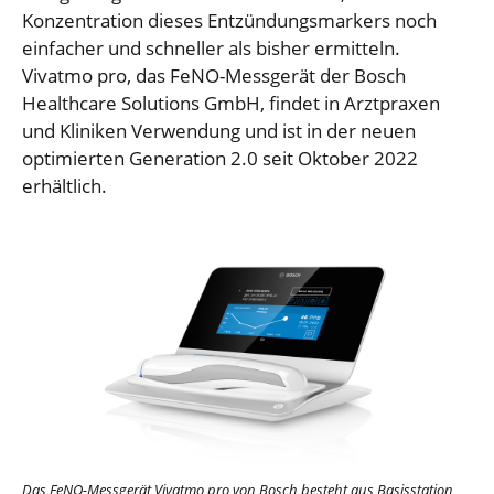
Konzentration dieses Entzündungsmarkers noch
einfacher und schneller als bisher ermitteln.
Vivatmo pro, das FeNO-Messgerät der Bosch
Healthcare Solutions GmbH, findet in Arztpraxen
und Kliniken Verwendung und ist in der neuen
optimierten Generation 2.0 seit Oktober 2022
erhältlich.
Das FeNO-Messgerät Vivatmo pro von Bosch besteht aus Basisstation