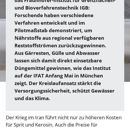
das Fraunhofer-Institut für Grenzflächen-
und Bioverfahrenstechnik IGB:
Forschende haben verschiedene
Verfahren entwickelt und im
Pilotmaßstab demonstriert, um
Nährstoffe aus regional verfügbaren
Reststoffströmen zurückzugewinnen.
Aus Gärresten, Gülle und Abwasser
lassen sich damit direkt einsetzbare
Düngemittel gewinnen, wie das Institut
auf der IFAT Anfang Mai in München
zeigt. Der Kreislaufansatz stärkt die
Versorgungssicherheit, schützt Gewässer
und das Klima.
Der Krieg im Iran führt nicht nur zu höheren Kosten
für Sprit und Kerosin. Auch die Preise für