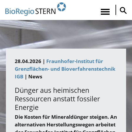
Direkt
zum
Navigatio
Inhalt
aktiviere
28.04.2026 |
Fraunhofer-Institut für
Grenzflächen- und Bioverfahrenstechnik
IGB
| News
Dünger aus heimischen
Ressourcen anstatt fossiler
Energie
Die Kosten für Mineraldünger steigen. An
alternativen Herstellungswegen arbeitet