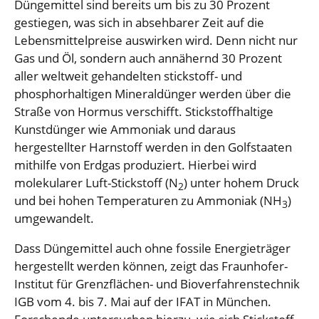
Düngemittel sind bereits um bis zu 30 Prozent
gestiegen, was sich in absehbarer Zeit auf die
Lebensmittelpreise auswirken wird. Denn nicht nur
Gas und Öl, sondern auch annähernd 30 Prozent
aller weltweit gehandelten stickstoff- und
phosphorhaltigen Mineraldünger werden über die
Straße von Hormus verschifft. Stickstoffhaltige
Kunstdünger wie Ammoniak und daraus
hergestellter Harnstoff werden in den Golfstaaten
mithilfe von Erdgas produziert. Hierbei wird
molekularer Luft-Stickstoff (N
) unter hohem Druck
2
und bei hohen Temperaturen zu Ammoniak (NH
)
3
umgewandelt.
Dass Düngemittel auch ohne fossile Energieträger
hergestellt werden können, zeigt das Fraunhofer-
Institut für Grenzflächen- und Bioverfahrenstechnik
IGB vom 4. bis 7. Mai auf der IFAT in München.