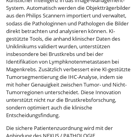
Künstlicher Intelligenz in das Image-Management-
System. Automatisch werden die Objektträgerbilder
aus den Philips
Scannern importiert und verwaltet,
sodass die Pathologinnen und Pathologen die Bilder
direkt betrachten und analysieren können. KI-
gestützte Tools, die anhand klinischer Daten des
Uniklinikums validiert wurden, unterstützen
insbesondere bei Brustkrebs und bei der
Identifikation von Lymphknotenmetastasen bei
Magenkrebs. Zusätzlich verbessert eine KI-gestützte
Tumorsegmentierung die IHC-Analyse, indem sie
mit hoher Genauigkeit zwischen Tumor- und Nicht-
Tumorregionen unterscheidet. Diese Innovation
unterstützt nicht nur die Brustkrebsforschung,
sondern optimiert auch die klinische
Entscheidungsfindung.
Die sichere Patientenzuordnung wird mit der
Anbindung des NEXUS / PATHOLOGIE