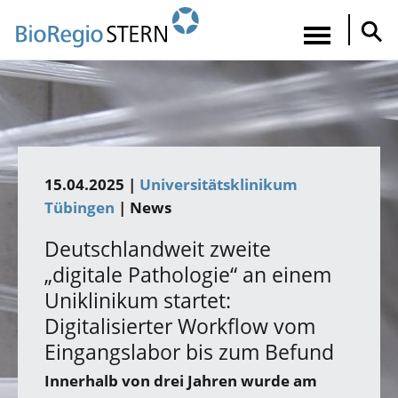
Direkt
zum
Navigatio
Inhalt
aktiviere
15.04.2025 |
Universitätsklinikum
Tübingen
| News
Deutschlandweit zweite
„digitale Pathologie“ an einem
Uniklinikum startet:
Digitalisierter Workflow vom
Eingangslabor bis zum Befund
Innerhalb von drei Jahren wurde am