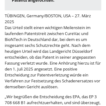
Patents angefochten.
TÜBINGEN, Germany/BOSTON, USA – 27. März
2025
Das Urteil stellt einen wichtigen Meilenstein im
laufenden Patentstreit zwischen CureVac und
BioNTech in Deutschland dar, bei dem es um
insgesamt sechs Schutzrechte geht. Nach dem
heutigen Urteil wird das Landgericht Düsseldorf
entscheiden, ob das Patent in seiner ange­passten
Fassung verletzt wurde. Eine Anhörung hierzu ist für
den 1. Juli 2025 angesetzt. Eine positive
Entscheidung zur Patentverletzung würde ein
Verfahren zur Festsetzung des Schaden­ersatzes vor
demselben Gericht auslösen.
„Wir begrüßen die Entscheidung des EPA, das EP 3
708 668 B1 aufrechtzuerhalten, und sind überzeugt,