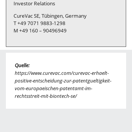
Investor Relations
CureVac SE, Tübingen, Germany
T +49 7071 9883-1298
M +49 160 – 90496949
Quelle:
https://www.curevac.com/curevac-erhaelt-
positive-entscheidung-zur-patentgueltigkeit-
vom-europaeischen-patentamt-im-
rechtsstreit-mit-biontech-se/