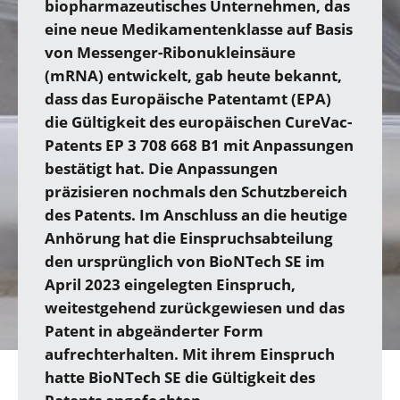
biopharmazeutisches Unternehmen, das
eine neue Medikamenten­klasse auf Basis
von Messenger-Ribonukleinsäure
(mRNA) entwickelt, gab heute bekannt,
dass das Europäische Patentamt (EPA)
die Gültigkeit des europäischen CureVac-
Patents EP 3 708 668 B1 mit Anpassungen
bestätigt hat. Die Anpassungen
präzisieren nochmals den Schutzbereich
des Patents. Im Anschluss an die heutige
Anhörung hat die Einspruchsabteilung
den ursprünglich von BioNTech SE im
April 2023 eingelegten Einspruch,
weitestgehend zurückgewiesen und das
Patent in abge­änderter Form
aufrechterhalten. Mit ihrem Einspruch
hatte BioNTech SE die Gültigkeit des