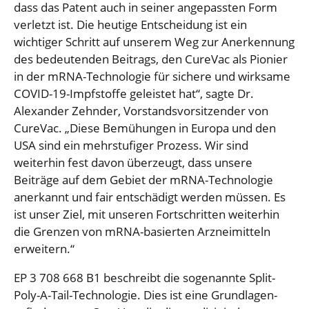
dass das Patent auch in seiner angepassten Form
verletzt ist. Die heutige Ent­scheidung ist ein
wichtiger Schritt auf unserem Weg zur Anerkennung
des bedeutenden Bei­trags, den CureVac als Pionier
in der mRNA-Technologie für sichere und wirksame
COVID-19-Impfstoffe geleistet hat“, sagte Dr.
Alexander Zehnder, Vorstandsvorsitzender von
CureVac. „Diese Bemühungen in Europa und den
USA sind ein mehrstufiger Prozess. Wir sind
weiterhin fest davon überzeugt, dass unsere
Beiträge auf dem Gebiet der mRNA-Technologie
anerkannt und fair entschädigt werden müssen. Es
ist unser Ziel, mit unseren Fortschritten weiterhin
die Grenzen von mRNA-basierten Arzneimitteln
erweitern.“
EP 3 708 668 B1 beschreibt die sogenannte Split-
Poly-A-Tail-Technologie. Dies ist eine Grund­lagen­