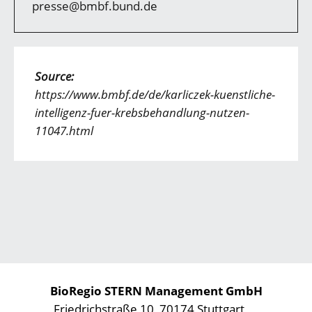
presse@bmbf.bund.de
Source:
https://www.bmbf.de/de/karliczek-kuenstliche-
intelligenz-fuer-krebsbehandlung-nutzen-
11047.html
BioRegio STERN Management GmbH
Friedrichstraße 10, 70174 Stuttgart