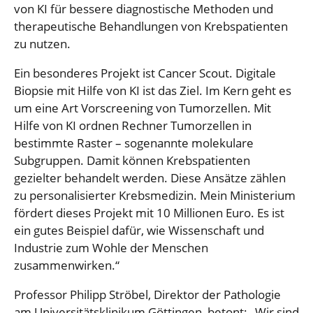
von KI für bessere diagnostische Methoden und
therapeutische Behandlungen von Krebspatienten
zu nutzen.
Ein besonderes Projekt ist Cancer Scout. Digitale
Biopsie mit Hilfe von KI ist das Ziel. Im Kern geht es
um eine Art Vorscreening von Tumorzellen. Mit
Hilfe von KI ordnen Rechner Tumorzellen in
bestimmte Raster – sogenannte molekulare
Subgruppen. Damit können Krebspatienten
gezielter behandelt werden. Diese Ansätze zählen
zu personalisierter Krebsmedizin. Mein Ministerium
fördert dieses Projekt mit 10 Millionen Euro. Es ist
ein gutes Beispiel dafür, wie Wissenschaft und
Industrie zum Wohle der Menschen
zusammenwirken.“
Professor Philipp Ströbel, Direktor der Pathologie
am Universitätsklinikum Göttingen, betont: „Wir sind