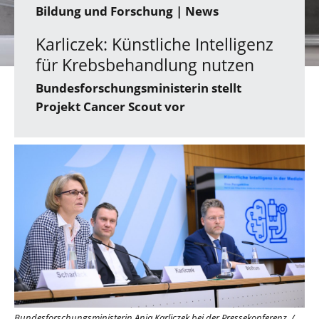
Bildung und Forschung
| News
Karliczek: Künstliche Intelligenz
für Krebsbehandlung nutzen
Bundesforschungsministerin stellt
Projekt Cancer Scout vor
Bundesforschungsministerin Anja Karliczek bei der Pressekonferenz.
/