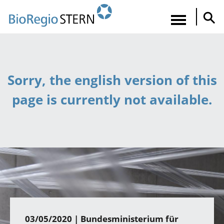
Direkt
zum
Navigatio
Inhalt
aktiviere
Sorry, the english version of this
page is currently not available.
03/05/2020 |
Bundesministerium für