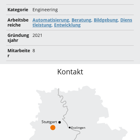
Kategorie
Engineering
Arbeitsbe
Automatisierung,
Beratung,
Bildgebung,
Diens
reiche
tleistung,
Entwicklung
Gründung
2021
sjahr
Mitarbeite
8
r
Kontakt