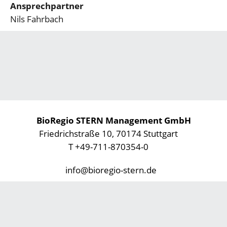
Ansprechpartner
Nils Fahrbach
BioRegio STERN Management GmbH
Friedrichstraße 10, 70174 Stuttgart
T +49-711-870354-0
info@bioregio-stern.de
Datenschutz
Impressum
Footer