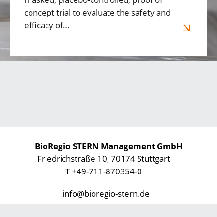
concept trial to evaluate the safety and
efficacy of…
BioRegio STERN Management GmbH
Friedrichstraße 10, 70174 Stuttgart
T +49-711-870354-0
info@bioregio-stern.de
Datenschutz
Impressum