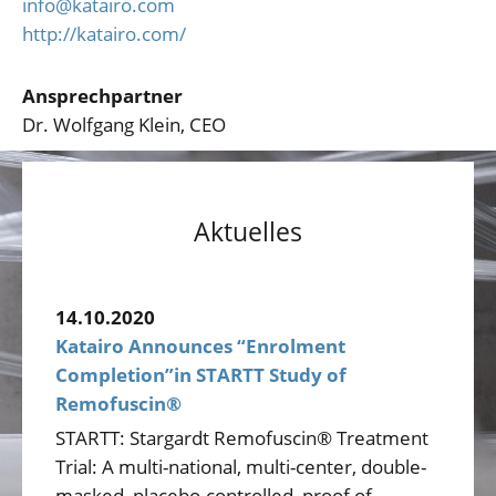
info@katairo.com
http://katairo.com/
Ansprechpartner
Dr. Wolfgang Klein, CEO
Aktuelles
14.10.2020
Katairo Announces “Enrolment
Completion”in STARTT Study of
Remofuscin®
STARTT: Stargardt Remofuscin® Treatment
Trial: A multi-national, multi-center, double-
masked, placebo-controlled, proof of