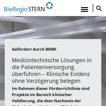
Direkt
zum
Navigatio
Inhalt
aktiviere
Gefördert durch BMBF
Medizintechnische Lösungen in
die Patientenversorgung
überführen – Klinische Evidenz
ohne Verzögerung belegen
Im Rahmen dieser Förderrichtlinie sind
Projekte im Bereich klinischer
Validierung, die dem Nachweis der