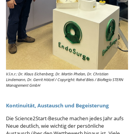
V.l.n.r.:
Dr. Klaus Eichenberg, Dr. Martin Phelan, Dr. Christian
Lindemann, Dr. Gerrit Hötzel
/
Copyright: Rahel Bleis / BioRegio STERN
Management GmbH
Kontinuität, Austausch und Begeisterung
Die Science2Start-Besuche machen jedes Jahr aufs
Neue deutlich, wie wichtig der persönliche
Austausch über den Wettbewerb hinaus ist. Viele