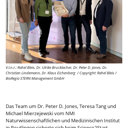
V.l.n.r.: Rahel Bleis, Dr. Ulrike Brucklacher,
Dr. Peter D. Jones, Dr.
Christian Lindemann, Dr. Klaus Eichenberg
/
Copyright: Rahel Bleis /
BioRegio STERN Management GmbH
Das Team um Dr. Peter D. Jones, Teresa Tang und
Michael Mierzejewski vom NMI
Naturwissenschaftlichen und Medizinischen Institut
in Reutlingen sicherte sich beim Science2Start-