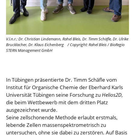
V.l.n.r.:
Dr. Christian Lindemann, Rahel Bleis, Dr. Timm Schäfle,
Dr. Ulrike
Brucklacher,
Dr. Klaus Eichenberg
/
Copyright: Rahel Bleis / BioRegio
STERN Management GmbH
In Tübingen präsentierte Dr. Timm Schäfle vom
Institut für Organische Chemie der Eberhard Karls
Universität Tübingen seine Forschung zu
Helios2D
,
die beim Wettbewerb mit dem dritten Platz
ausgezeichnet wurde.
Seine zellschonende Methode erlaubt erstmals,
lebende Zellen massenspektrometrisch zu
untersuchen, ohne sie dabei zu zerstören. Auf Basis