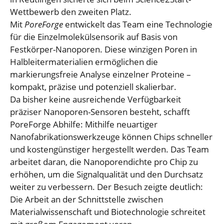
Wettbewerb den zweiten Platz.
Mit
PoreForge
entwickelt das Team eine Technologie
für die Einzelmolekülsensorik auf Basis von
Festkörper-Nanoporen. Diese winzigen Poren in
Halbleitermaterialien ermöglichen die
markierungsfreie Analyse einzelner Proteine –
kompakt, präzise und potenziell skalierbar.
Da bisher keine ausreichende Verfügbarkeit
präziser Nanoporen-Sensoren besteht, schafft
PoreForge Abhilfe: Mithilfe neuartiger
Nanofabrikationswerkzeuge können Chips schneller
und kostengünstiger hergestellt werden. Das Team
arbeitet daran, die Nanoporendichte pro Chip zu
erhöhen, um die Signalqualität und den Durchsatz
weiter zu verbessern. Der Besuch zeigte deutlich:
Die Arbeit an der Schnittstelle zwischen
Materialwissenschaft und Biotechnologie schreitet