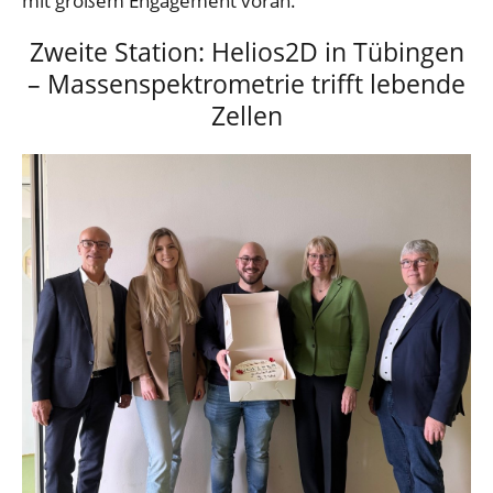
mit großem Engagement voran.
Zweite Station: Helios2D in Tübingen
– Massenspektrometrie trifft lebende
Zellen