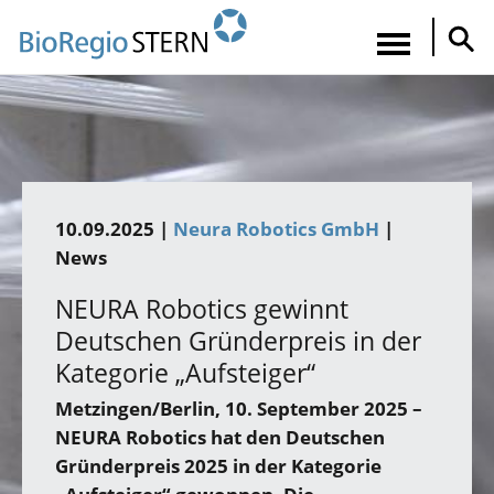
Direkt
zum
Navigatio
Inhalt
aktiviere
10.09.2025 |
Neura Robotics GmbH
|
News
NEURA Robotics gewinnt
Deutschen Gründerpreis in der
Kategorie „Aufsteiger“
Metzingen/Berlin, 10. September 2025 –
NEURA Robotics hat den Deutschen
Gründerpreis 2025 in der Kategorie