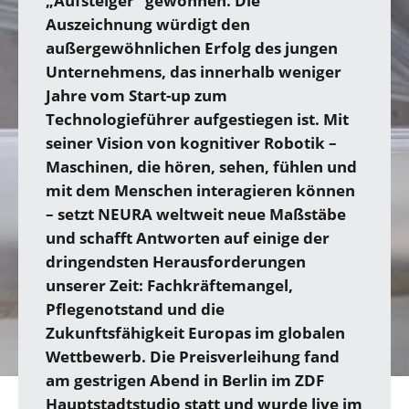
„Aufsteiger“ gewonnen. Die
Auszeichnung würdigt den
außergewöhnlichen Erfolg des jungen
Unternehmens, das innerhalb weniger
Jahre vom Start-up zum
Technologieführer aufgestiegen ist. Mit
seiner Vision von kognitiver Robotik –
Maschinen, die hören, sehen, fühlen und
mit dem Menschen interagieren können
– setzt NEURA weltweit neue Maßstäbe
und schafft Antworten auf einige der
dringendsten Herausforderungen
unserer Zeit: Fachkräftemangel,
Pflegenotstand und die
Zukunftsfähigkeit Europas im globalen
Wettbewerb. Die Preisverleihung fand
am gestrigen Abend in Berlin im ZDF
Hauptstadtstudio statt und wurde live im