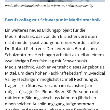
Produktionsmitarbeiter:innen im Reinraum.
/
Bildrechte: Bentley
Berufskolleg mit Schwerpunkt Medizintechnik
Ein weiteres neues Bildungsprojekt für die
Medizintechnik, das von den Branchenvertretern
nicht minder positiv aufgenommen wurde, stellte
Dr. Roland Plehn vor. Der Leiter des Beruflichen
Schulzentrums Hechingen arbeitet aktuell an einem
zweijährigen Berufskolleg mit Schwerpunkt
Medizintechnik. Auch er versteht dieses Angebot als
Mittel, um dem hohen Fachkräftebedarf im „Medical
Valley Hechingen“ möglichst schnell Rechnung zu
tragen. „Ein Start wäre schon im nächsten Jahr
möglich“, sagte Dr. Plehn. Bis zu 30 Personen mit
mittlerem Bildungsabschluss könnten jährlich in
einen solchen Ausbildungsgang aufgenommen
werden und nach zwei Jahren einen Berufskolleg-