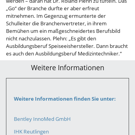
werden – daran hat Dr. Roland Plehn zu tüfteln. Das
„Go“ der Branche durfte er aber erfreut
mitnehmen. Im Gegenzug ermunterte der
Schulleiter die Branchenvertreter, in ihrem
Bemühen um ein maßgeschneidertes Berufsbild
nicht nachzulassen. Plehn: „Es gibt den
Ausbildungsberuf Speiseeishersteller. Dann braucht
es auch den Ausbildungsberuf Medizintechniker.“
Weitere Informationen
Weitere Informationen finden Sie unter:
Bentley InnoMed GmbH
IHK Reutlingen