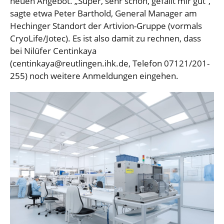
neuen Angebot. „Super, sehr schön, gefällt mir gut“,
sagte etwa Peter Barthold, General Manager am
Hechinger Standort der Artivion-Gruppe (vormals
CryoLife/Jotec). Es ist also damit zu rechnen, dass
bei Nilüfer Centinkaya
(centinkaya@reutlingen.ihk.de, Telefon 07121/201-
255) noch weitere Anmeldungen eingehen.