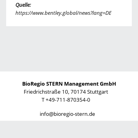
Quelle:
https://www.bentley.global/news?lang=DE
BioRegio STERN Management GmbH
Friedrichstraße 10, 70174 Stuttgart
T +49-711-870354-0
info@bioregio-stern.de
Datenschutz
Impressum
Footer