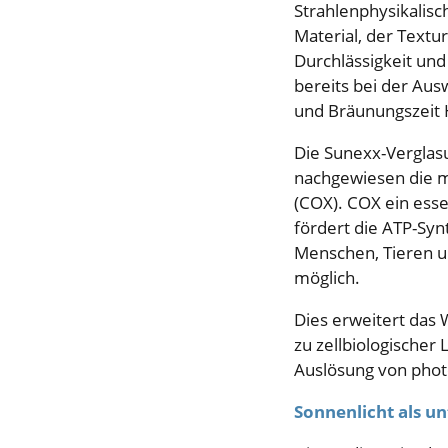
Strahlenphysikalisc
Material, der Textur
Durchlässigkeit und
bereits bei der Aus
und Bräunungszeit H
Die Sunexx-Verglasu
nachgewiesen die mi
(COX). COX ein esse
fördert die ATP-Syn
Menschen, Tieren u
möglich.
Dies erweitert das
zu zellbiologischer
Auslösung von photo
Sonnenlicht als u