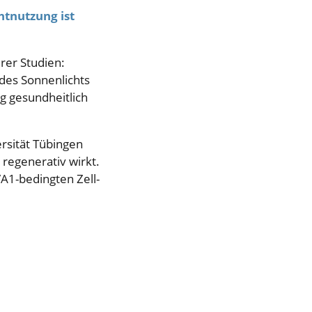
htnutzung ist
rer Studien:
 des Sonnenlichts
ig gesundheitlich
rsität Tübingen
 regenerativ wirkt.
A1-bedingten Zell-