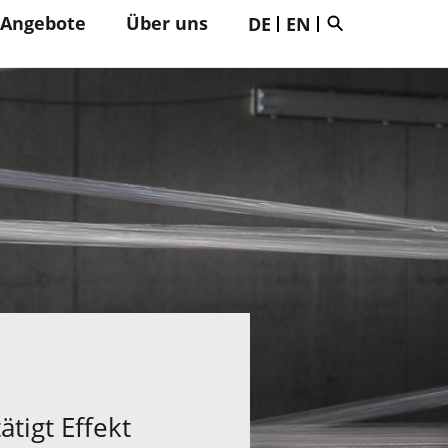
 Angebote
Über uns
DE
EN
tigt Effekt