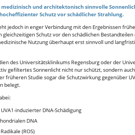
 medizinisch und architektonisch sinnvolle Sonnenlic
hocheffizienter Schutz vor schädlicher Strahlung.
eht jedoch in enger Verbindung mit den Ergebnissen frühe
 gleichzeitigen Schutz vor den schädlichen Bestandteilen
medizinische Nutzung überhaupt erst sinnvoll und langfrist
dien des Universitätsklinikums Regensburg oder der Unive
tiv gefiltertes Sonnenlicht nicht nur schützt, sondern auch
ner früheren Studie sogar die Schutzwirkung gegenüber UV
 belegt.
abei:
 UVA1-induzierter DNA-Schädigung
chondrialen DNA
 Radikale (ROS)