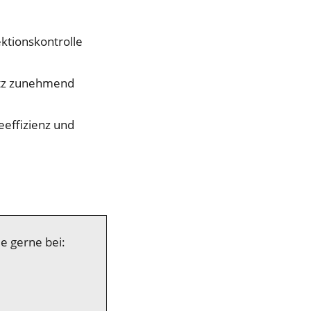
ktionskontrolle
utz zunehmend
effizienz und
e gerne bei: