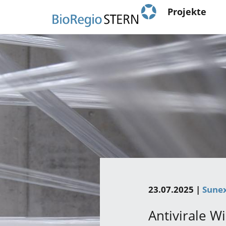
Main
Direkt
Projekte
zum
navigation
Inhalt
23.07.2025 |
Sune
Antivirale W