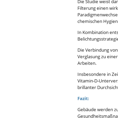
Die Studie weist da
Filterung einen wir
Paradigmenwechsel 
chemischen Hygienel
In Kombination ents
Belichtungsstrategi
Die Verbindung von 
Verglasung zu eine
Arbeiten.
Insbesondere in Zeit
Vitamin-D-Unterver
brillanter Durchsic
Fazit:
Gebäude werden zu
Gesundheitsmaßn