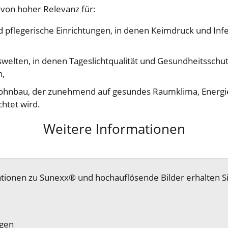
 von hoher Relevanz für:
 pflegerische Einrichtungen, in denen Keimdruck und Infe
welten, in denen Tageslichtqualität und Gesundheitssch
n,
ohnbau, der zunehmend auf gesundes Raumklima, Energie
chtet wird.
Weitere Informationen
tionen zu Sunexx® und hochauflösende Bilder erhalten Si
gen