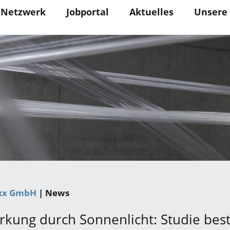
Netzwerk
Jobportal
Aktuelles
Unsere
xx GmbH
| News
irkung durch Sonnenlicht: Studie bestä