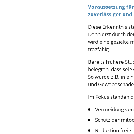
Voraussetzung für
zuverlässiger und 
Diese Erkenntnis st
Denn erst durch den
wird eine gezielte 
tragfähig.
Bereits frühere Stu
belegten, dass selek
So wurde z.B. in ei
und Gewebeschäden
Im Fokus standen d
Vermeidung von
Schutz der mito
Reduktion freier