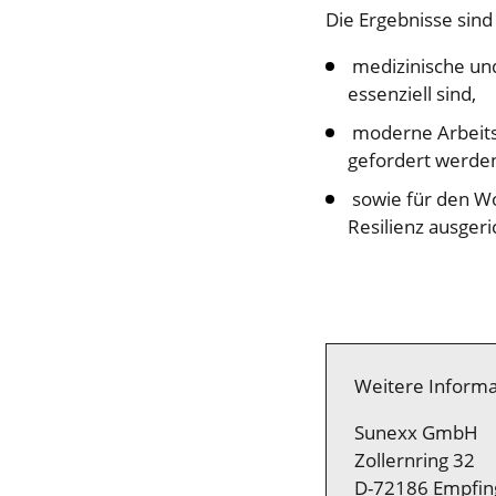
Die Ergebnisse sind
medizinische und
essenziell sind,
moderne Arbeits
gefordert werde
sowie für den W
Resilienz ausgeri
Weitere Informa
Sunexx GmbH
Zollernring 32
D-72186 Empfin