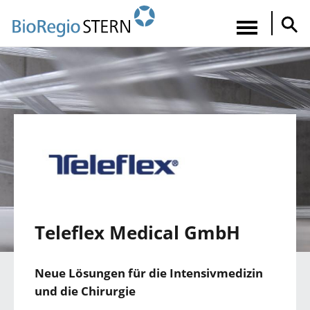
Direkt
zum
Navigatio
Inhalt
aktiviere
Teleflex Medical GmbH
Neue Lösungen für die Intensivmedizin
und die Chirurgie