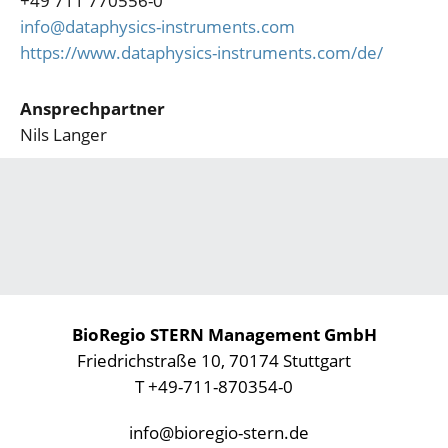
+49 711 770556-0
info@dataphysics-instruments.com
https://www.dataphysics-instruments.com/de/
Ansprechpartner
Nils Langer
BioRegio STERN Management GmbH
Friedrichstraße 10, 70174 Stuttgart
T +49-711-870354-0
info@bioregio-stern.de