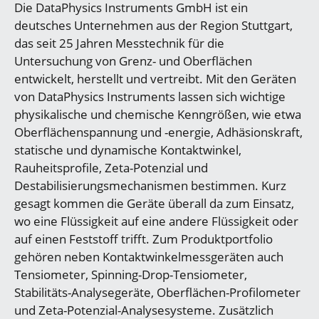
Die DataPhysics Instruments GmbH ist ein
deutsches Unternehmen aus der Region Stuttgart,
das seit 25 Jahren Messtechnik für die
Untersuchung von Grenz- und Oberflächen
entwickelt, herstellt und vertreibt. Mit den Geräten
von DataPhysics Instruments lassen sich wichtige
physikalische und chemische Kenngrößen, wie etwa
Oberflächenspannung und -energie, Adhäsionskraft,
statische und dynamische Kontaktwinkel,
Rauheitsprofile, Zeta-Potenzial und
Destabilisierungsmechanismen bestimmen. Kurz
gesagt kommen die Geräte überall da zum Einsatz,
wo eine Flüssigkeit auf eine andere Flüssigkeit oder
auf einen Feststoff trifft. Zum Produktportfolio
gehören neben Kontaktwinkelmessgeräten auch
Tensiometer, Spinning-Drop-Tensiometer,
Stabilitäts-Analysegeräte, Oberflächen-Profilometer
und Zeta-Potenzial-Analysesysteme. Zusätzlich