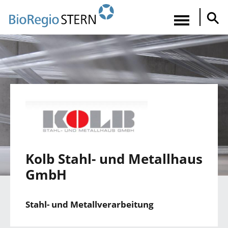
Direkt
zum
Navigatio
Inhalt
aktiviere
Kolb Stahl- und Metallhaus
GmbH
Stahl- und Metallverarbeitung